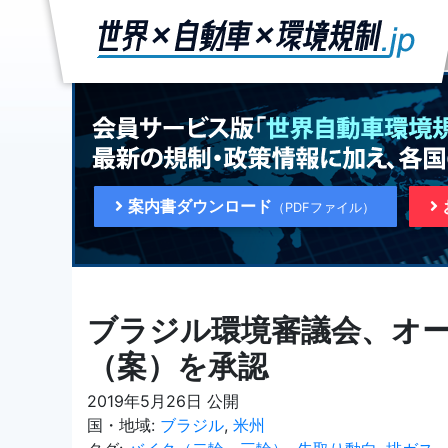
案内書ダウンロード
（PDFファイル）
ブラジル環境審議会、オ
（案）を承認
2019年5月26日 公開
国・地域:
ブラジル
,
米州