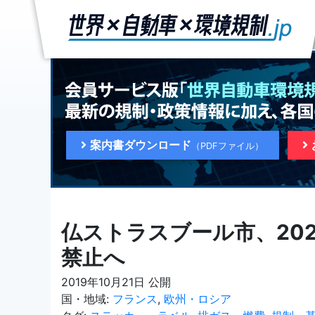
案内書ダウンロード
（PDFファイル）
仏ストラスブール市、20
禁止へ
2019年10月21日 公開
国・地域:
フランス
,
欧州・ロシア