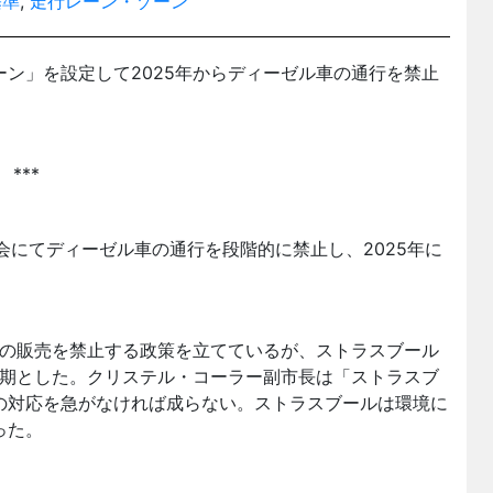
基準
,
走行レーン・ゾーン
ン」を設定して2025年からディーゼル車の通行を禁止
***
議会にてディーゼル車の通行を段階的に禁止し、2025年に
車の販売を禁止する政策を立てているが、ストラスブール
時期とした。クリステル・コーラー副市長は「ストラスブ
の対応を急がなければ成らない。ストラスブールは環境に
った。