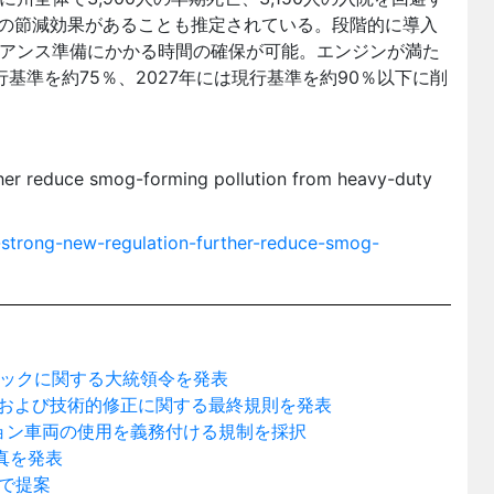
ルの節減効果があることも推定されている。段階的に導入
アンス準備にかかる時間の確保が可能。エンジンが満た
行基準を約75％、2027年には現行基準を約90％以下に削
ther reduce smog-forming pollution from heavy-duty
-strong-new-regulation-further-reduce-smog-
ックに関する大統領令を発表
順および技術的修正に関する最終規則を発表
ョン車両の使用を義務付ける規制を採択
真を発表
報で提案