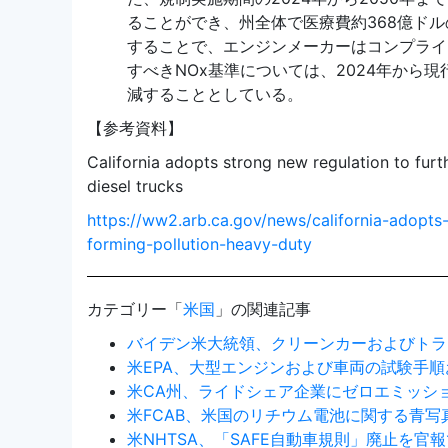
ることができ、州全体で医療費約368億ド
することで、エンジンメーカーはコンプライ
すべきNOx基準については、2024年から現
減することとしている。
【参考資料】
California adopts strong new regulation to fur
diesel trucks
https://ww2.arb.ca.gov/news/california-adopts
forming-pollution-heavy-duty
カテゴリー「
米国
」の関連記事
バイデン米大統領、クリーンカーおよびトラ
米EPA、大型エンジンおよび車両の試験手
米CA州、ライドシェア企業にゼロエミッシ
米FCAB、米国のリチウム電池に関する青写
米NHTSA、「SAFE自動車規則」廃止を官